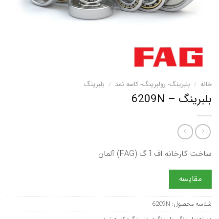
خانه
/
بلبرینگ- رولبرینگ- کاسه نمد
/
بلبرینگ
بلبرینگ – 6209N
ساخت کارخانه اف آ گ (FAG) آلمان
مقایسه
شناسه محصول:
6209N