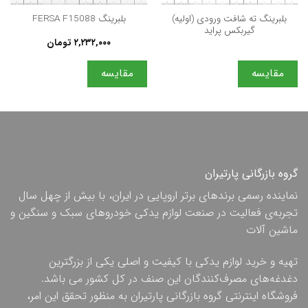
بلبرینگ ته شافت ورودی (اولیه)
بلبرینگ FERSA F15088
گیربکس پراید
۲,۲۳۲,۰۰۰
تومان
مقایسه
مقایسه
گروه بازرگانی پارتیران
نماینده رسمی برندهای برتر اروپایی در ایران، با بیش از چهل سال
تجربه‌ی فعالیت در صنعت لوازم یدکی خودروهای سبک و سنگین و
ماشین آلات
تهیه و خرید لوازم یدکی با کیفیت و اصلی یکی از بزرگترین
دغدغه‌های مصرف‌کنندگان این صنف در کل کشور می باشد.
فروشگاه اینترنتی گروه بازرگانی پارتیران به منظور تحقق این امر،