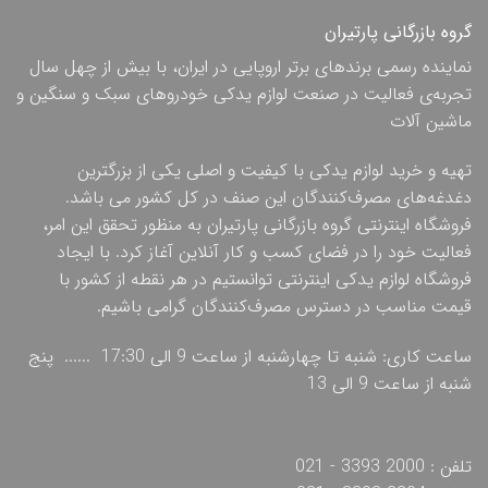
گروه بازرگانی پارتیران
نماینده رسمی برندهای برتر اروپایی در ایران، با بیش از چهل سال
تجربه‌ی فعالیت در صنعت لوازم یدکی خودروهای سبک و سنگین و
ماشین آلات
تهیه و خرید لوازم یدکی با کیفیت و اصلی یکی از بزرگترین
دغدغه‌های مصرف‌کنندگان این صنف در کل کشور می باشد.
فروشگاه اینترنتی گروه بازرگانی پارتیران به منظور تحقق این امر،
فعالیت خود را در فضای کسب و کار آنلاین آغاز کرد. با ایجاد
فروشگاه لوازم یدکی اینترنتی توانستیم در هر نقطه از کشور با
قیمت مناسب در دسترس مصرف‌کنندگان گرامی باشیم.
ساعت کاری: شنبه تا چهارشنبه از ساعت 9 الی 17:30 ...... پنج
شنبه از ساعت 9 الی 13
تلفن : 2000 3393 - 021