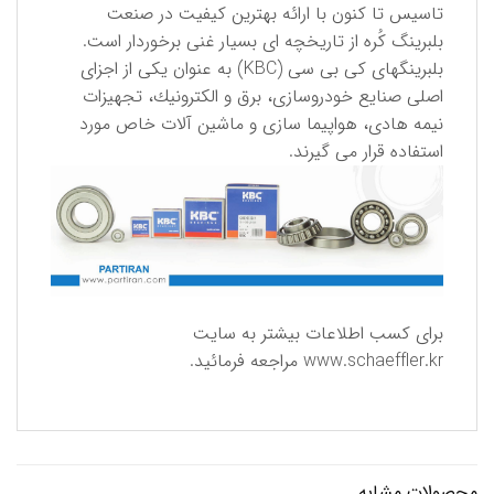
تاسیس تا كنون با ارائه بهترین كیفیت در صنعت
بلبرینگ كُره از تاریخچه ای بسیار غنی برخوردار است.
بلبرینگهای كی بی سی (KBC) به عنوان یكی از اجزای
اصلی صنایع خودروسازی، برق و الكترونیك، تجهیزات
نیمه هادی، هواپیما سازی و ماشین آلات خاص مورد
استفاده قرار می گیرند.
برای كسب اطلاعات بیشتر به سایت
www.schaeffler.kr
مراجعه فرمائید.
محصولات مشابه