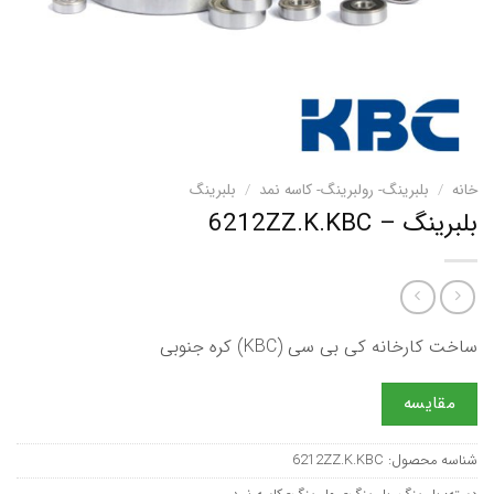
خانه
/
بلبرینگ- رولبرینگ- کاسه نمد
/
بلبرینگ
بلبرینگ – 6212ZZ.K.KBC
ساخت کارخانه کی بی سی (KBC) کره جنوبی
مقایسه
شناسه محصول:
6212ZZ.K.KBC