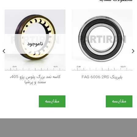
ناموجود
كاسه نمد بزرگ پلوس پژو 405،
بلبرینگ FAG 6006.2RS
سمند و پرشيا
مقایسه
مقایسه