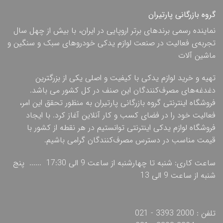
گروه بازرگانی پارتیران
نماینده رسمی برندهای برتر اروپایی در ایران، با بیش از چهل سال
تجربه‌ی فعالیت در صنعت لوازم یدکی خودروهای سبک و سنگین و
ماشین آلات
تهیه و خرید لوازم یدکی با کیفیت و اصلی یکی از بزرگترین
دغدغه‌های مصرف‌کنندگان این صنف در کل کشور می باشد.
فروشگاه اینترنتی گروه بازرگانی پارتیران به منظور تحقق این امر،
فعالیت خود را در فضای کسب و کار آنلاین آغاز کرد. با ایجاد
فروشگاه لوازم یدکی اینترنتی توانستیم در هر نقطه از کشور با
قیمت مناسب در دسترس مصرف‌کنندگان گرامی باشیم.
ساعت کاری: شنبه تا چهارشنبه از ساعت 9 الی 17:30 ...... پنج
شنبه از ساعت 9 الی 13
تلفن : 2000 3393 - 021