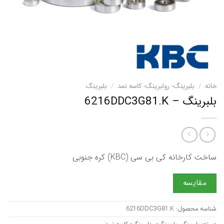
خانه
/
بلبرینگ- رولبرینگ- کاسه نمد
/
بلبرینگ
بلبرینگ – 6216DDC3G81.K
ساخت کارخانه کی بی سی (KBC) کره جنوبی
مقایسه
شناسه محصول:
6216DDC3G81.K