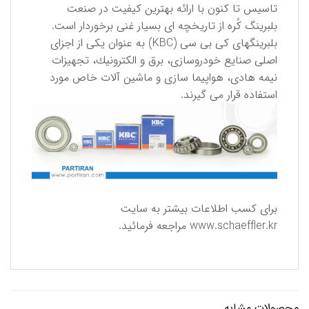
تاسیس تا كنون با ارائه بهترین كیفیت در صنعت
بلبرینگ كُره از تاریخچه ای بسیار غنی برخوردار است.
بلبرینگهای كی بی سی (KBC) به عنوان یكی از اجزای
اصلی صنایع خودروسازی، برق و الكترونیك، تجهیزات
نیمه هادی، هواپیما سازی و ماشین آلات خاص مورد
استفاده قرار می گیرند.
برای كسب اطلاعات بیشتر به سایت
www.schaeffler.kr
مراجعه فرمائید.
محصولات مشابه