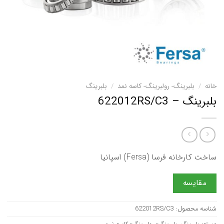
خانه
/
بلبرینگ- رولبرینگ- کاسه نمد
/
بلبرینگ
بلبرینگ – 622012RS/C3
ساخت کارخانه فرسا (Fersa) اسپانیا
مقایسه
شناسه محصول:
622012RS/C3