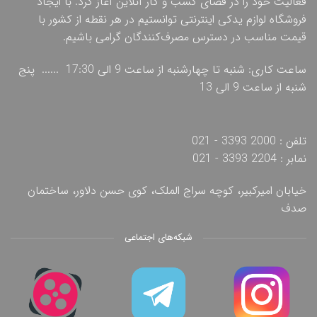
فعالیت خود را در فضای کسب و کار آنلاین آغاز کرد. با ایجاد
فروشگاه لوازم یدکی اینترنتی توانستیم در هر نقطه از کشور با
قیمت مناسب در دسترس مصرف‌کنندگان گرامی باشیم.
ساعت کاری: شنبه تا چهارشنبه از ساعت 9 الی 17:30 ...... پنج
شنبه از ساعت 9 الی 13
تلفن : 2000 3393 - 021
نمابر : 2204 3393 - 021
خیابان امیرکبیر، کوچه سراج الملک، کوی حسن دلاور، ساختمان
صدف
شبکه‌های اجتماعی