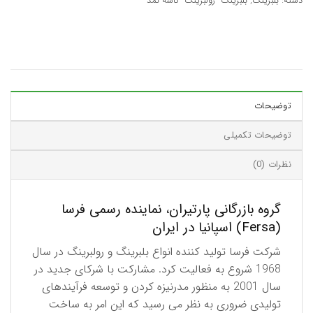
دسته:
بلبرینگ
,
بلبرینگ- رولبرینگ- کاسه نمد
توضیحات
توضیحات تکمیلی
نظرات (0)
گروه بازرگانی پارتیران، نماینده رسمی فرسا
(Fersa) اسپانیا در ایران
شرکت فرسا تولید کننده انواع بلبرینگ و رولبرینگ در سال
1968 شروع به فعالیت کرد. مشارکت با شرکای جدید در
سال 2001 به منظور مدرنیزه کردن و توسعه فرآیندهای
تولیدی ضروری به نظر می رسید که این امر به ساخت