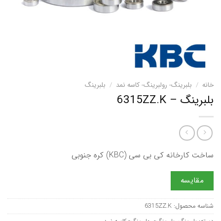
خانه
/
بلبرینگ- رولبرینگ- کاسه نمد
/
بلبرینگ
بلبرینگ – 6315ZZ.K
ساخت کارخانه کی بی سی (KBC) کره جنوبی
مقایسه
شناسه محصول:
6315ZZ.K