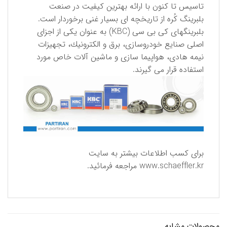
تاسیس تا كنون با ارائه بهترین كیفیت در صنعت
بلبرینگ كُره از تاریخچه ای بسیار غنی برخوردار است.
بلبرینگهای كی بی سی (KBC) به عنوان یكی از اجزای
اصلی صنایع خودروسازی، برق و الكترونیك، تجهیزات
نیمه هادی، هواپیما سازی و ماشین آلات خاص مورد
استفاده قرار می گیرند.
برای كسب اطلاعات بیشتر به سایت
www.schaeffler.kr
مراجعه فرمائید.
محصولات مشابه