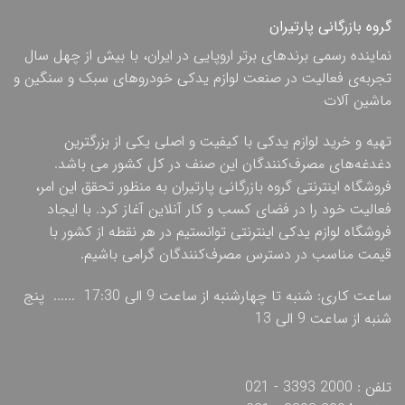
گروه بازرگانی پارتیران
نماینده رسمی برندهای برتر اروپایی در ایران، با بیش از چهل سال
تجربه‌ی فعالیت در صنعت لوازم یدکی خودروهای سبک و سنگین و
ماشین آلات
تهیه و خرید لوازم یدکی با کیفیت و اصلی یکی از بزرگترین
دغدغه‌های مصرف‌کنندگان این صنف در کل کشور می باشد.
فروشگاه اینترنتی گروه بازرگانی پارتیران به منظور تحقق این امر،
فعالیت خود را در فضای کسب و کار آنلاین آغاز کرد. با ایجاد
فروشگاه لوازم یدکی اینترنتی توانستیم در هر نقطه از کشور با
قیمت مناسب در دسترس مصرف‌کنندگان گرامی باشیم.
ساعت کاری: شنبه تا چهارشنبه از ساعت 9 الی 17:30 ...... پنج
شنبه از ساعت 9 الی 13
تلفن : 2000 3393 - 021