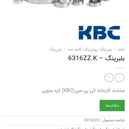
خانه
/
بلبرینگ- رولبرینگ- کاسه نمد
/
بلبرینگ
بلبرینگ – 6316ZZ.K
ساخت کارخانه کی بی سی (KBC) کره جنوبی
مقایسه
شناسه محصول:
6316ZZ.K