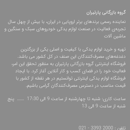
گروه بازرگانی پارتیران
نماینده رسمی برندهای برتر اروپایی در ایران، با بیش از چهل سال
تجربه‌ی فعالیت در صنعت لوازم یدکی خودروهای سبک و سنگین و
ماشین آلات
تهیه و خرید لوازم یدکی با کیفیت و اصلی یکی از بزرگترین
دغدغه‌های مصرف‌کنندگان این صنف در کل کشور می باشد.
فروشگاه اینترنتی گروه بازرگانی پارتیران به منظور تحقق این امر،
فعالیت خود را در فضای کسب و کار آنلاین آغاز کرد. با ایجاد
فروشگاه لوازم یدکی اینترنتی توانستیم در هر نقطه از کشور با
قیمت مناسب در دسترس مصرف‌کنندگان گرامی باشیم.
ساعت کاری: شنبه تا چهارشنبه از ساعت 9 الی 17:30 ...... پنج
شنبه از ساعت 9 الی 13
تلفن : 2000 3393 - 021