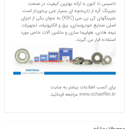
تاسیس تا كنون با ارائه بهترین كیفیت در صنعت
بلبرینگ كُره از تاریخچه ای بسیار غنی برخوردار است.
بلبرینگهای كی بی سی (KBC) به عنوان یكی از اجزای
اصلی صنایع خودروسازی، برق و الكترونیك، تجهیزات
نیمه هادی، هواپیما سازی و ماشین آلات خاص مورد
استفاده قرار می گیرند.
برای كسب اطلاعات بیشتر به سایت
www.schaeffler.kr
مراجعه فرمائید.
محصولات مشابه