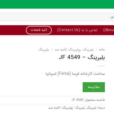
تماس با ما (Contact Us)
کلیه قطعات
خانه
/
بلبرینگ- رولبرینگ- کاسه نمد
/
بلبرینگ
بلبرینگ – JF 4549
ساخت کارخانه فرسا (Fersa) اسپانیا
مقایسه
شناسه محصول:
JF 4549
دسته:
بلبرینگ
,
بلبرینگ- رولبرینگ- کاسه نمد