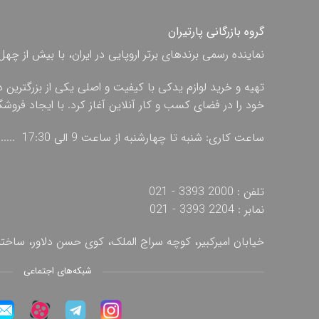
گروه بازرگانی پارتیران
نماینده رسمی برندهای برتر اروپایی در ایران، با بیش از
تهیه و خرید لوازم یدکی با کیفیت و اصلی یکی از بزرگترین 
خود را در فضای کسب و کار آنلاین آغاز کرد. با ایجاد فروش
ساعت کاری: شنبه تا چهارشنبه از ساعت 9 الی 17:30 ...... پنج شنبه از ساعت 9 الی 13
تلفن : 2000 3393 - 021
نمابر : 2204 3393 - 021
خیابان امیرکبیر، کوچه سراج الملک، کوی حسن دلاور، ساخ
شبکه‌های اجتماعی