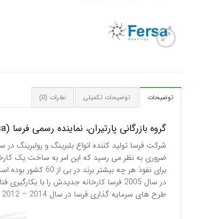
توضیحات
توضیحات تکمیلی
نظرات (0)
گروه بازرگانی پارتیران، نماینده رسمی فرسا (Fersa) اسپانیا در ایران
برای نفوذ هر چه بیشتر برند در بی از 60 کشور بوده است.
در سال 2005 فرسا کارخانه جدیدش را با بکارگیری فناوری های روز در اسپانیا افتتاح نمود و همچنین در سال 2009 شركت مهندسی جدیدی را در برزیل ایجاد کرد.
طرح های سرمایه گذاری فرسا در سال 2014 – 2012 شامل افتتاح یک کارخانه تولیدی در آمریکای شمالی و تاسیس یک مرکز تحقیق و توسعه در آلمان بوده است.