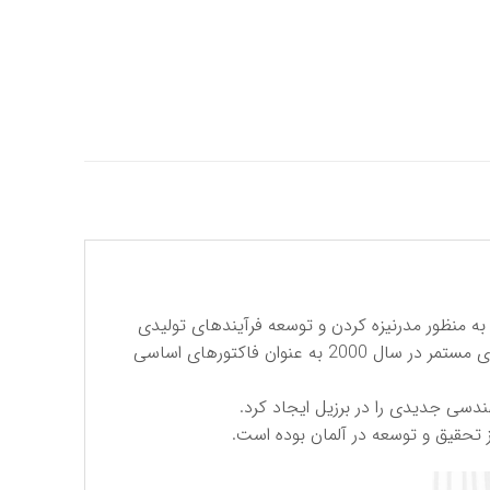
رکت فرسا تولید کننده انواع بلبرینگ و رولبرینگ در سال 1968 شروع به فعالیت کرد. مشارکت با شرکای جدید در سال 2001 به منظور مدرنیزه کردن و توسعه فرآیندهای تولیدی
ضروری به نظر می رسید که این امر به ساخت یک کارخانه جدید در زاراگوزا ختم شد ، ایجاد استراتژی‌های جدید به همراه نوآوری مستمر در سال 2000 به عنوان فاکتورهای اساسی