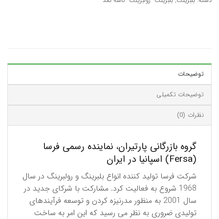
دسته:
بلبرینگ
,
بلبرینگ- رولبرینگ- کاسه نمد
توضیحات
توضیحات تکمیلی
نظرات (0)
گروه بازرگانی پارتیران، نماینده رسمی فرسا
(Fersa) اسپانیا در ایران
شرکت فرسا تولید کننده انواع بلبرینگ و رولبرینگ در سال
1968 شروع به فعالیت کرد. مشارکت با شرکای جدید در
سال 2001 به منظور مدرنیزه کردن و توسعه فرآیندهای
تولیدی ضروری به نظر می رسید که این امر به ساخت