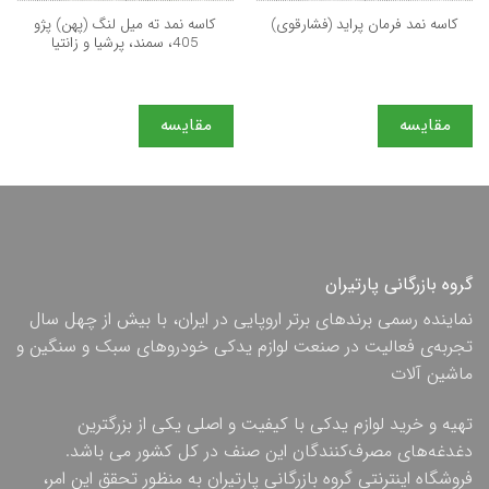
كاسه نمد ته میل لنگ (پهن) پژو
کاسه نمد فرمان پراید (فشارقوی)
405، سمند، پرشیا و زانتیا
مقایسه
مقایسه
گروه بازرگانی پارتیران
نماینده رسمی برندهای برتر اروپایی در ایران، با بیش از چهل سال
تجربه‌ی فعالیت در صنعت لوازم یدکی خودروهای سبک و سنگین و
ماشین آلات
تهیه و خرید لوازم یدکی با کیفیت و اصلی یکی از بزرگترین
دغدغه‌های مصرف‌کنندگان این صنف در کل کشور می باشد.
فروشگاه اینترنتی گروه بازرگانی پارتیران به منظور تحقق این امر،