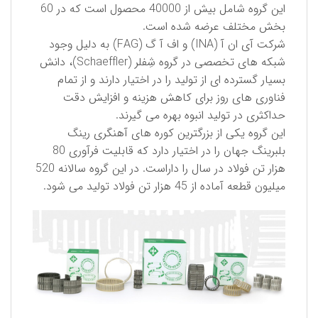
این گروه شامل بیش از 40000 محصول است كه در 60
بخش مختلف عرضه شده است.
شركت آی ان آ (INA) و اف آ گ (FAG) به دلیل وجود
شبكه های تخصصی در گروه شِفلر (Schaeffler)، دانش
بسیار گسترده ای از تولید را در اختیار دارند و از تمام
فناوری های روز برای كاهش هزینه و افزایش دقت
حداكثری در تولید انبوه بهره می گیرند.
این گروه یكی از بزرگترین كوره های آهنگری رینگ
بلبرینگ جهان را در اختیار دارد كه قابلیت فرآوری 80
هزار تن فولاد در سال را داراست. در این گروه سالانه 520
میلیون قطعه آماده از 45 هزار تن فولاد تولید می شود.