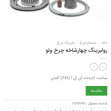
خانه
/
سیستم چرخ
/
بلبرینگ چرخ
رولبرینگ چهارشاخه چرخ ولو
ساخت کارخانه آی ان آ (INA) آلمان
مقایسه
شناسه محصول:
92000461