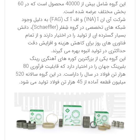
این گروه شامل بیش از 40000 محصول است كه در 60
بخش مختلف عرضه شده است.
شركت آی ان آ (INA) و اف آ گ (FAG) به دلیل وجود
شبكه های تخصصی در گروه شِفلر (Schaeffler)، دانش
بسیار گسترده ای از تولید را در اختیار دارند و از تمام
فناوری های روز برای كاهش هزینه و افزایش دقت
حداكثری در تولید انبوه بهره می گیرند.
این گروه یكی از بزرگترین كوره های آهنگری رینگ
بلبرینگ جهان را در اختیار دارد كه قابلیت فرآوری 80
هزار تن فولاد در سال را داراست. در این گروه سالانه 520
میلیون قطعه آماده از 45 هزار تن فولاد تولید می شود.