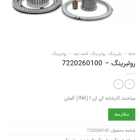
خانه
/
بلبرینگ- رولبرینگ- کاسه نمد
/
رولبرینگ
رولبرینگ – 7220260100
ساخت کارخانه آی ان آ (INA) آلمان
مقایسه
شناسه محصول:
7220260100