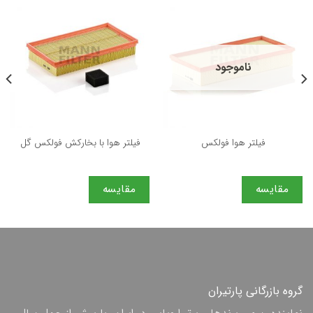
ناموجود
فیلتر هوا فولكس
فیلتر هوا با بخاركش فولكس گل
مقایسه
مقایسه
گروه بازرگانی پارتیران