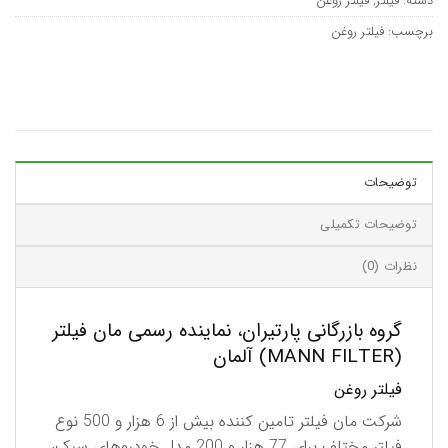
دسته:
فیلتر
,
فیلتر روغن
برچسب:
فیلتر روغن
توضیحات
توضیحات تکمیلی
نظرات (0)
گروه بازرگانی پارتیران، نماینده رسمی مان فیلتر
(MANN FILTER) آلمان
فيلتر روغن
شركت مان فیلتر تامین كننده بیش از 6 هزار و 500 نوع
فیلتر مختلف برای 77 هزار و 200 مدل خودروهای سبک،