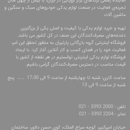
نماینده رسمی برندهای برتر اروپایی در ایران، با بیش از چهل سال
تجربه‌ی فعالیت در صنعت لوازم یدکی خودروهای سبک و سنگین و
ماشین آلات
تهیه و خرید لوازم یدکی با کیفیت و اصلی یکی از بزرگترین
دغدغه‌های مصرف‌کنندگان این صنف در کل کشور می باشد.
فروشگاه اینترنتی گروه بازرگانی پارتیران به منظور تحقق این امر،
فعالیت خود را در فضای کسب و کار آنلاین آغاز کرد. با ایجاد
فروشگاه لوازم یدکی اینترنتی توانستیم در هر نقطه از کشور با
قیمت مناسب در دسترس مصرف‌کنندگان گرامی باشیم.
ساعت کاری: شنبه تا چهارشنبه از ساعت 9 الی 17:30 ...... پنج
شنبه از ساعت 9 الی 13
تلفن : 2000 3393 - 021
نمابر : 2204 3393 - 021
خیابان امیرکبیر، کوچه سراج الملک، کوی حسن دلاور، ساختمان