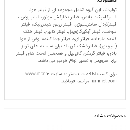
محصولات:
تولیدات این گروه شامل مجموعه ای از فیلتر هوا،
فیلترکامپکت پلاس، فیلتر بخارکش موتور، فیلتر روغن ،
فیلترگردان سانتریفیوژی، فیلتر روغن هیدرولیک، فیلتر
سوخت، فیلتر آبگیرگازوییل، فیلتر کابین، فیلتر خنک
کننده مایعات، فیلتر اوره، فیلتر جدا کننده روغن از هوا
(سپریتور)، فیلترخشک کن باد برای سیستم های ترمز
بادی، فیلتر گرمکن گازوییل و همچنین المنت های فیلتر
برای سرویس و تعمیر انواع خودرو می باشد.
برای كسب اطلاعات بیشتر به سایت
www.mann-
hummel.com
مراجعه فرمائید.
محصولات مشابه