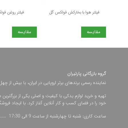
+
فیلتر هوا با بخاركش فولكس گل
فیلتر روغن فول
مقایسه
مقایسه
گروه بازرگانی پارتیران
نماینده رسمی برندهای برتر اروپایی در ایران، با بیش از
تهیه و خرید لوازم یدکی با کیفیت و اصلی یکی از بزرگترین 
خود را در فضای کسب و کار آنلاین آغاز کرد. با ایجاد فروش
ساعت کاری: شنبه تا چهارشنبه از ساعت 9 الی 17:30 ...... پنج شنبه از ساعت 9 الی 13