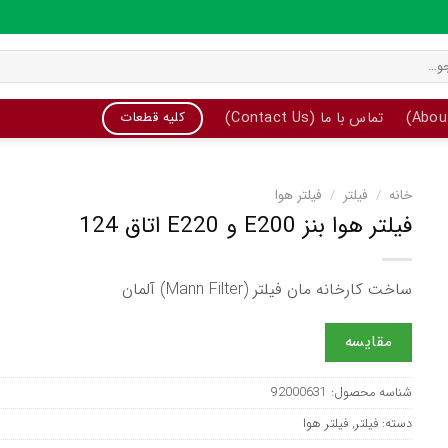
تماس با ما (Contact Us)
کلیه قطعات
خانه
/
فیلتر
/
فیلتر هوا
فیلتر هوا بنز E200 و E220 اتاق 124
ساخت کارخانه مان فیلتر (Mann Filter) آلمان
مقایسه
شناسه محصول:
92000631
دسته:
فیلتر
,
فیلتر هوا