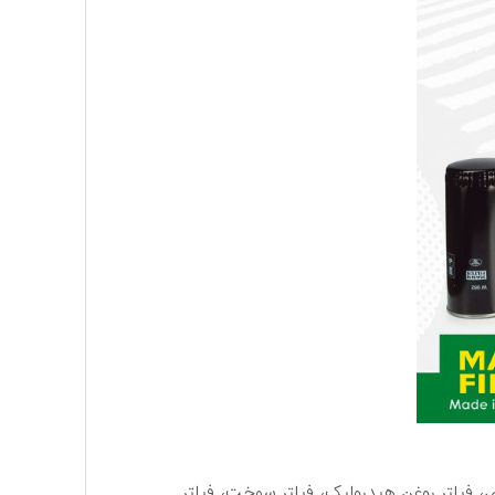
ژی، فیلتر روغن هیدرولیک، فیلتر سوخت، فیلتر