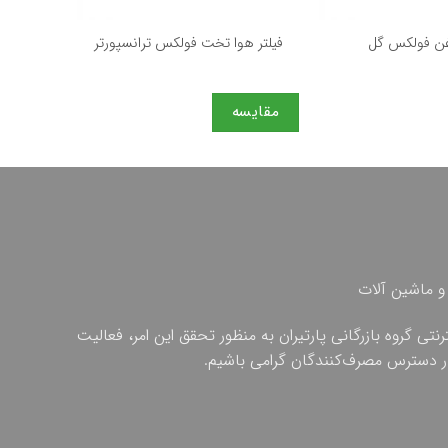
+
+
وغن فولكس گل
فیلتر هوا تخت فولكس ترانسپورتر
فیلتر
مقایسه
مقایس
و ماشین آلات
ی گروه بازرگانی پارتیران به منظور تحقق این امر، فعالیت
 در دسترس مصرف‌کنندگان گرامی باشیم.