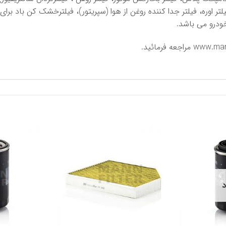
یلتر اوره، فیلتر جدا کننده روغن از هوا (سپریتور)، فیلترخشک کن باد بر
ودرو می باشد.
www.man
مراجعه فرمائید.
د