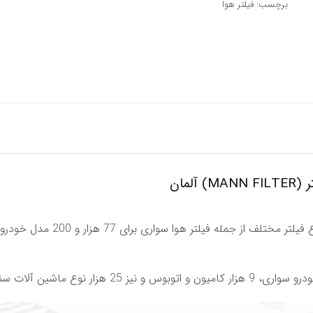
برچسب:
فیلتر هوا
لمان
شركت مان فیلتر تامین كننده بیش