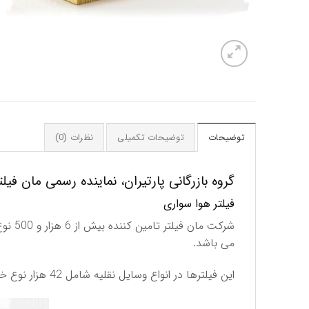
توضیحات
توضیحات تکمیلی
نظرات (0)
گروه بازرگانی پارتیران، نماینده رسمی مان فیلتر (MANN FILTER) آ
فیلتر هوا سواری
می باشد.
این فیلترها در انواع وسایل نقلیه شامل 42 هزار نوع خودرو سواری، 9 هزار كامیون و اتوبوس و نیز 25 هزار نوع ماشین آلات سنگین و صنعتی مورد استفاده قرار می گیرند.