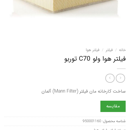
خانه
/
فیلتر
/
فیلتر هوا
فیلتر هوا ولو C70 توربو
ساخت کارخانه مان فیلتر (Mann Filter) آلمان
مقایسه
شناسه محصول:
950001160