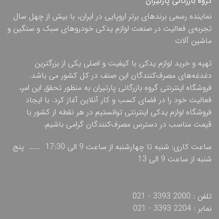
گروه بازرگانی پارتیران
نماینده رسمی برندهای برتر اروپایی در ایران، با بیش از چهل سال
تجربه‌ی فعالیت در صنعت لوازم یدکی خودروهای سبک و سنگین و
ماشین آلات
تهیه و خرید لوازم یدکی با کیفیت و اصلی یکی از بزرگترین
دغدغه‌های مصرف‌کنندگان این صنف در کل کشور می باشد.
فروشگاه اینترنتی گروه بازرگانی پارتیران به منظور تحقق این امر،
فعالیت خود را در فضای کسب و کار آنلاین آغاز کرد. با ایجاد
فروشگاه لوازم یدکی اینترنتی توانستیم در هر نقطه از کشور با
قیمت مناسب در دسترس مصرف‌کنندگان گرامی باشیم.
ساعت کاری: شنبه تا چهارشنبه از ساعت 9 الی 17:30 ...... پنج
شنبه از ساعت 9 الی 13
تلفن : 2000 3393 - 021
نمابر : 2204 3393 - 021