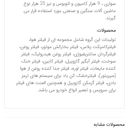
سواری ، 9 هزار كامیون و اتوبوس و نیز 25 هزار نوع
ماشین آلات سنگین و صنعتی مورد استفاده قرار می
گیرند.
محصولات:
تولیدات این گروه شامل مجموعه ای از فیلتر هوا،
فیلترکامپکت پلاس، فیلتر بخارکش موتور، فیلتر روغن،
فیلترگردان سانتریفیوژی، فیلتر روغن هیدرولیک، فیلتر
سوخت، فیلتر آبگیر گازوییل، فیلتر کابین، فیلتر خنک
کننده مایعات، فیلتر اوره، فیلتر جدا کننده روغن از هوا
(سپریتور)، فیلترخشک کن باد برای سیستم های ترمز
بادی، فیلتر گرمکن گازوییل و همچنین المنت های فیلتر
برای سرویس و تعمیر انواع خودرو می باشد.
محصولات مشابه