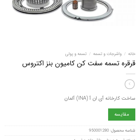
خانه
/
واشرجات و تسمه
/
تسمه و پولی
قرقره تسمه سفت کن کامیون بنز اکتروس
ساخت کارخانه آی ان آ (INA) آلمان
مقایسه
شناسه محصول:
950001280