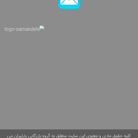
کلیه حقوق مادی و معنوی این سایت متعلق به گروه بازرگانی پارتیران می