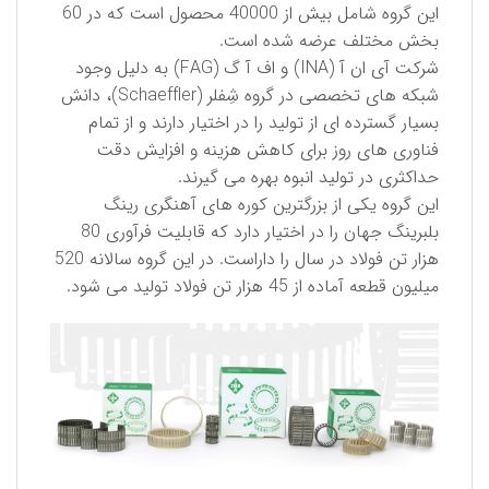
این گروه شامل بیش از 40000 محصول است كه در 60
بخش مختلف عرضه شده است.
شركت آی ان آ (INA) و اف آ گ (FAG) به دلیل وجود
شبكه های تخصصی در گروه شِفلر (Schaeffler)، دانش
بسیار گسترده ای از تولید را در اختیار دارند و از تمام
فناوری های روز برای كاهش هزینه و افزایش دقت
حداكثری در تولید انبوه بهره می گیرند.
این گروه یكی از بزرگترین كوره های آهنگری رینگ
بلبرینگ جهان را در اختیار دارد كه قابلیت فرآوری 80
هزار تن فولاد در سال را داراست. در این گروه سالانه 520
میلیون قطعه آماده از 45 هزار تن فولاد تولید می شود.