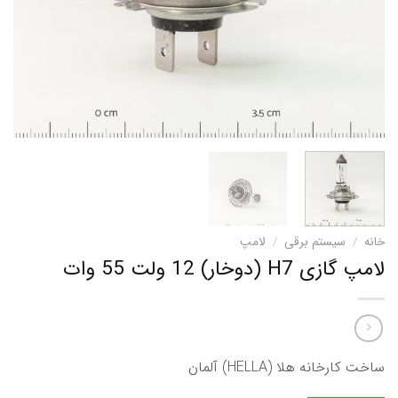
خانه
/
سیستم برقی
/
لامپ
لامپ گازی H7 (دوخار) 12 ولت 55 وات
ساخت كارخانه هلا (HELLA) آلمان