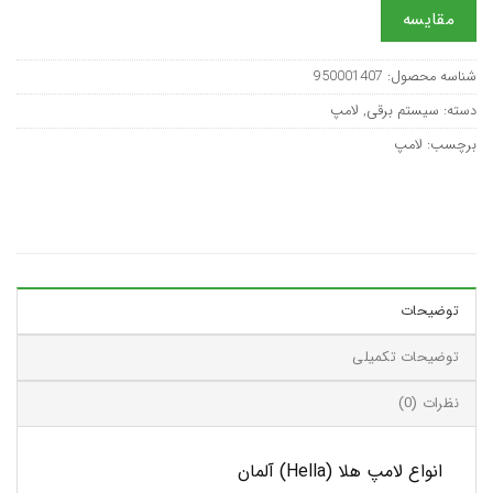
مقایسه
شناسه محصول:
950001407
دسته:
سیستم برقی
,
لامپ
برچسب:
لامپ
توضیحات
توضیحات تکمیلی
نظرات (0)
انواع لامپ هلا (Hella) آلمان