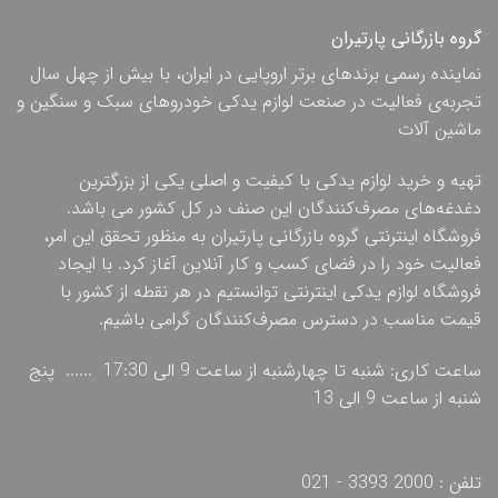
گروه بازرگانی پارتیران
نماینده رسمی برندهای برتر اروپایی در ایران، با بیش از چهل سال
تجربه‌ی فعالیت در صنعت لوازم یدکی خودروهای سبک و سنگین و
ماشین آلات
تهیه و خرید لوازم یدکی با کیفیت و اصلی یکی از بزرگترین
دغدغه‌های مصرف‌کنندگان این صنف در کل کشور می باشد.
فروشگاه اینترنتی گروه بازرگانی پارتیران به منظور تحقق این امر،
فعالیت خود را در فضای کسب و کار آنلاین آغاز کرد. با ایجاد
فروشگاه لوازم یدکی اینترنتی توانستیم در هر نقطه از کشور با
قیمت مناسب در دسترس مصرف‌کنندگان گرامی باشیم.
ساعت کاری: شنبه تا چهارشنبه از ساعت 9 الی 17:30 ...... پنج
شنبه از ساعت 9 الی 13
تلفن : 2000 3393 - 021