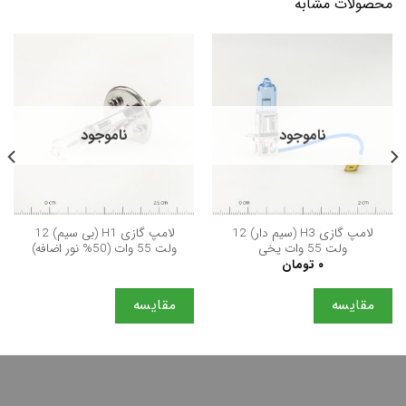
محصولات مشابه
ناموجود
ناموجود
لامپ گازی H3 (سیم دار) 12
لامپ گازی H1 (بی سیم) 12
ولت 55 وات یخی
ولت 55 وات (50% نور اضافه)
۰
تومان
مقایسه
مقایسه