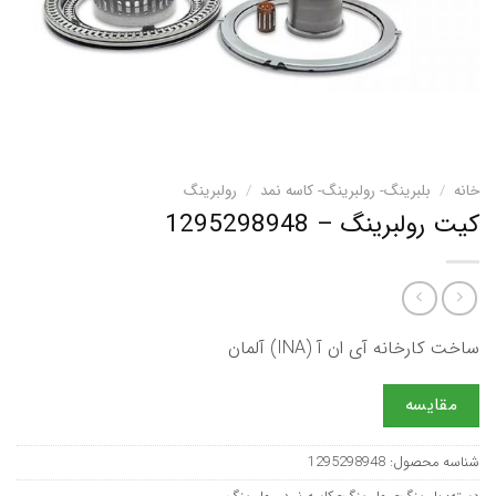
خانه
/
بلبرینگ- رولبرینگ- کاسه نمد
/
رولبرینگ
کیت رولبرینگ – 1295298948
ساخت کارخانه آی ان آ (INA) آلمان
مقایسه
شناسه محصول:
1295298948