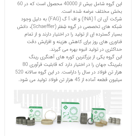
این گروه شامل بیش از 40000 محصول است كه در 60
بخش مختلف عرضه شده است.
شركت آی ان آ (INA) و اف آ گ (FAG) به دلیل وجود
شبكه های تخصصی در گروه شِفلر (Schaeffler)، دانش
بسیار گسترده ای از تولید را در اختیار دارند و از تمام
فناوری های روز برای كاهش هزینه و افزایش دقت
حداكثری در تولید انبوه بهره می گیرند.
این گروه یكی از بزرگترین كوره های آهنگری رینگ
بلبرینگ جهان را در اختیار دارد كه قابلیت فرآوری 80
هزار تن فولاد در سال را داراست. در این گروه سالانه 520
میلیون قطعه آماده از 45 هزار تن فولاد تولید می شود.